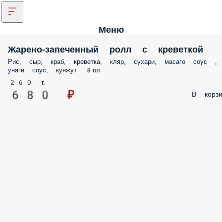
Меню
Жарено-запеченный ролл с креветкой
Рис, сыр, краб, креветка, кляр, сухари, масаго соус ,
унаги соус, кунжут 8шт
260 г.
680 ₽
В корзи