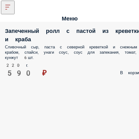
Меню
Запеченный ролл с пастой из креветк
и краба
Сливочный сыр, паста с северной креветкой и снежным
крабом, спайси, унаги соус, соус для запекания, томат,
кунжут 6шт.
220 г.
590 ₽
В корзи