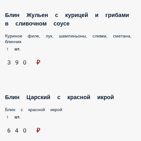
ПИЦЦА
САЛАТЫ
ФАСТ-ФУД
ДЕСЕРТЫ
НАПИТКИ
СПЕЦИИ. * НЕ ВХОДЯТ В СТОИМОСТЬ НАБОРОВ.
ПРИОБРЕТАЮТСЯ ДОПОЛНИТЕЛЬНО.