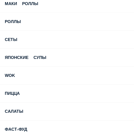
Новинка!!! Сет «Топчик» 1575р
БИЗНЕС ЛАНЧ С 11:00-16:00 С ПН.- ПТ.
БЛИНЫ
ПРЕМИУМ