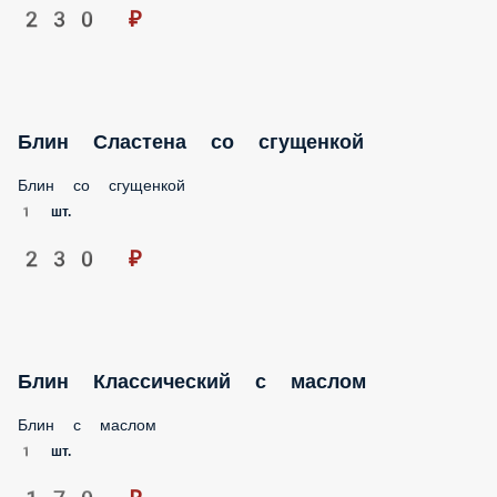
Блин Полезный с творогом
Блин с творогом( творог, сметана, ванильный сахар)
1 шт.
300 ₽
Блин Ягодный с клубничным джемом
Блин с клубничным джемом
1 шт.
230 ₽