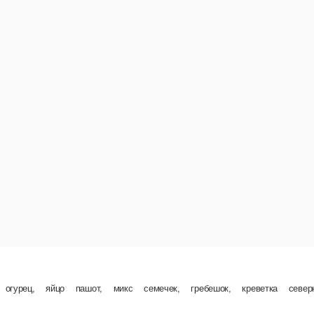
, огурец, яйцо пашот, микс семечек, гребешок, креветка сев