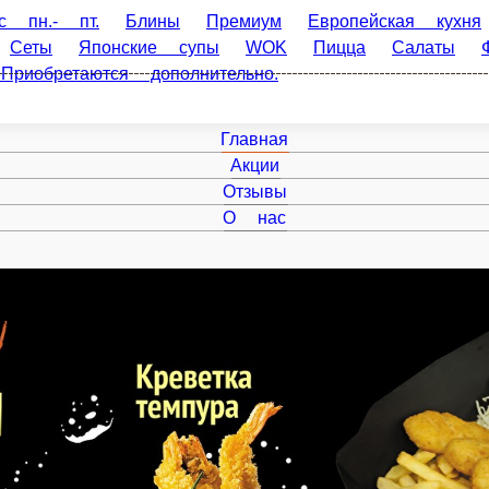
пн.- пт.
Блины
Премиум
Европейская кухня
Сеты
Японские супы
WOK
Пицца
Салаты
иобретаются дополнительно.
Главная
Акции
Отзывы
О нас