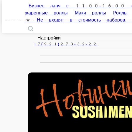
Бизнес ланч с 11:00-16:00 с 
Полярный
жаренные роллы
Маки роллы
Роллы
* Не входят в стоимость наборов. Пр
ru
Настройки
+7(921)273-32-22