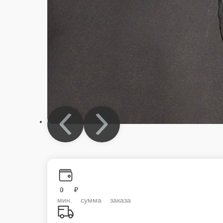
0 ₽
мин. сумма заказа