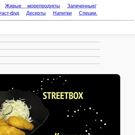
Живые морепродукты
Запеченные/
Фаст-фуд
Десерты
Напитки
Специи.