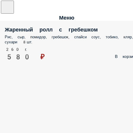
Меню
Жаренный ролл с гребешком
Рис, сыр, помидор, гребешок, спайси соус, тобико, кляр,
сухари 8шт.
260 г.
580 ₽
В корзи