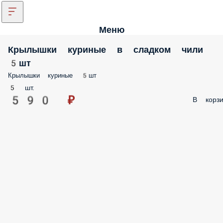
Меню
Крылышки куриные в сладком чили
5шт
Крылышки куриные 5шт
5 шт.
590 ₽
В корзи