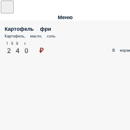
Меню
Картофель фри
Картофель, масло, соль
150 г.
240 ₽
В корзи