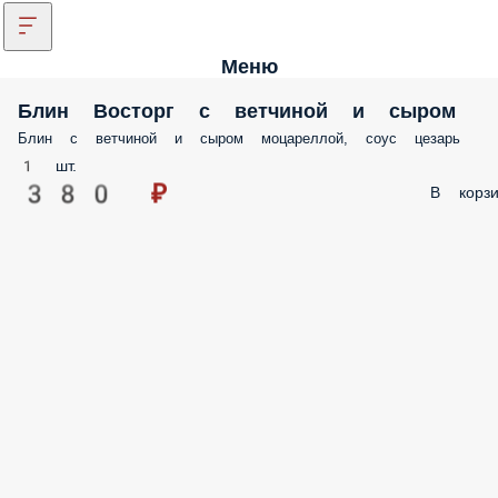
Меню
Блин Восторг с ветчиной и сыром
Блин с ветчиной и сыром моцареллой, соус цезарь
1 шт.
380 ₽
В корзи