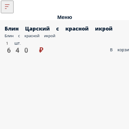
Меню
Блин Царский с красной икрой
Блин с красной икрой
1 шт.
640 ₽
В корз