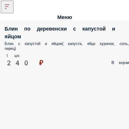
Меню
Блин по деревенски с капустой и
яйцом
Блин с капустой и яйцом( капуста, яйцо куриное, соль,
перец)
1 шт.
240 ₽
В корзи