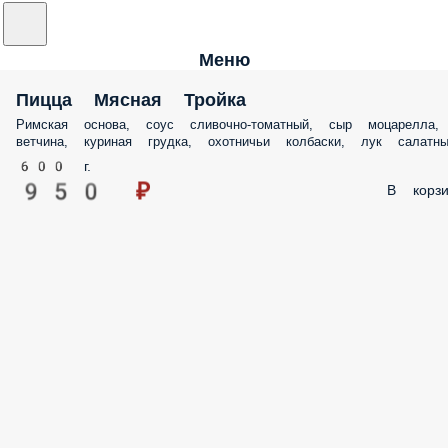
Меню
Пицца Мясная Тройка
Римская основа, соус сливочно-томатный, сыр моцарелла
ветчина, куриная грудка, охотничьи колбаски, лук
салатный
600 г.
950 ₽
В корзи