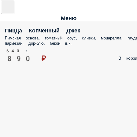
Меню
Пицца Копченный Джек
Римская основа, томатный соус, сливки, моцарелла, гауда
пармезан, дор-блю, бекон в.к.
640 г.
890 ₽
В корзи