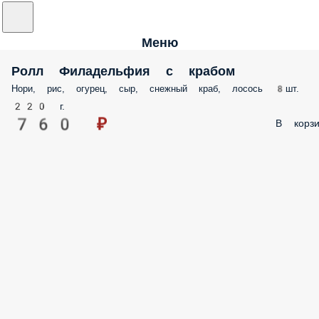
Меню
Ролл Филадельфия с крабом
Нори, рис, огурец, сыр, снежный краб, лосось 8шт.
220 г.
760 ₽
В корзи