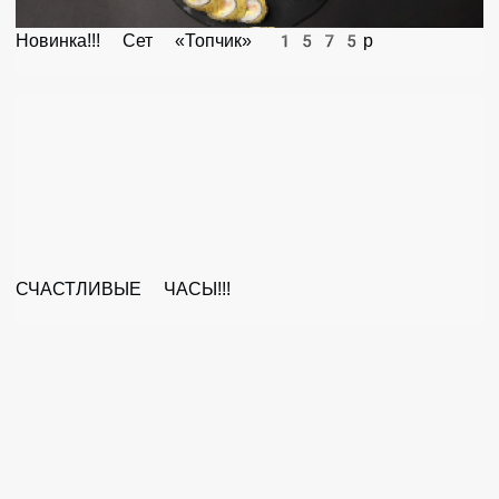
Новинка!!! Сет «Топчик» 1575р
СЧАСТЛИВЫЕ ЧАСЫ!!!