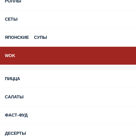
ПРЕМИУМ
ЕВРОПЕЙСКАЯ КУХНЯ
ЖИВЫЕ МОРЕПРОДУКТЫ
ЗАПЕЧЕННЫЕ/ЖАРЕННЫЕ РОЛЛЫ
МАКИ РОЛЛЫ
РОЛЛЫ
СЕТЫ
ЯПОНСКИЕ СУПЫ