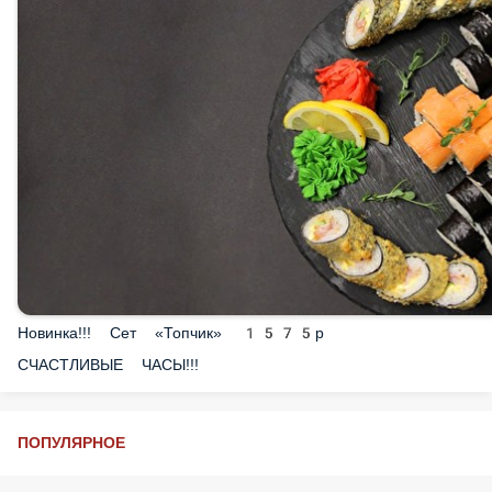
Новинка!!! Сет «Топчик» 1575р