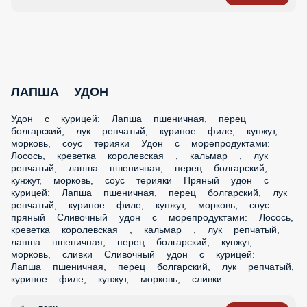
Макарошки с топпингом на выбор в
сливочном соусе
Макарошки с беконом: Макарошки, чеснок, сливки,
сыр гауда, бекон в.к, петрушка Макарошки с
курочкой: Макарошки, чеснок, сливки, сыр гауда,
курочка, петрушка Макарошки с креветкой:
Макарошки, чеснок, сливки, сыр гауда, креветка,
петрушка
1 порц.
Опции