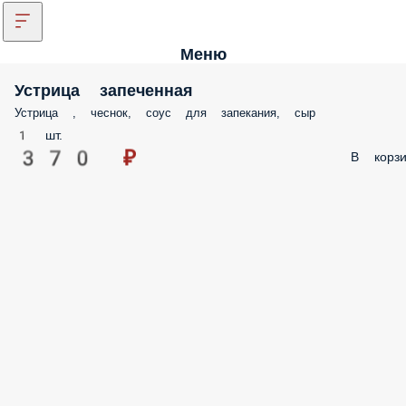
Меню
Устрица запеченная
Устрица , чеснок, соус для запекания, сыр
1 шт.
370 ₽
В корзи