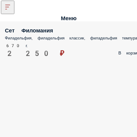
Меню
Сет Филомания
Филадельфия, филадельфия классик, филадельфия темпур
670 г.
2 250 ₽
В корзи