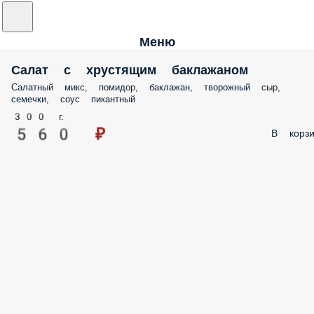
Меню
Салат с хрустящим баклажаном
Салатный микс, помидор, баклажан, творожный сыр,
семечки, соус пикантный
300 г.
560 ₽
В корзи