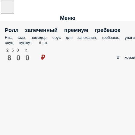
Меню
Ролл запеченный премиум гребешок
Рис, сыр, помидор, соус для запекания, гребешок, унаги
соус, кунжут. 6шт
250 г.
800 ₽
В корзи