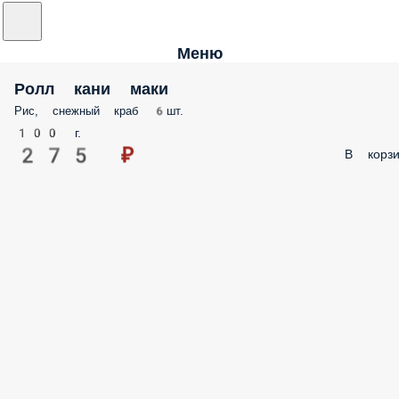
Меню
Ролл кани маки
Рис, снежный краб 6шт.
100 г.
275 ₽
В корзи