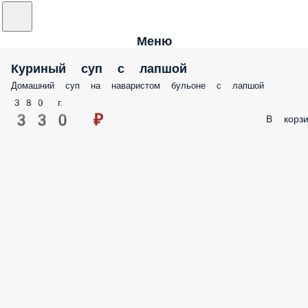
Меню
Куриный суп с лапшой
Домашний суп на наваристом бульоне с лапшой
380 г.
330 ₽
В корзи