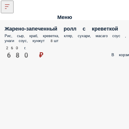
Меню
Жарено-запеченный ролл с креветкой
Рис, сыр, краб, креветка, кляр, сухари, масаго соус ,
унаги соус, кунжут 8шт
260 г.
680 ₽
В корзи