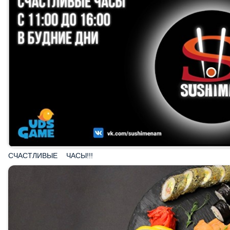
СЧАСТЛИВЫЕ ЧАСЫ!!!