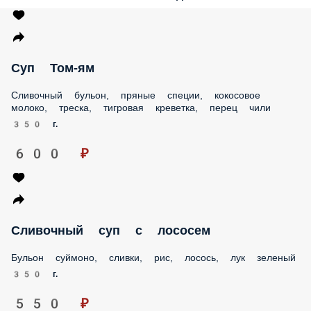
Суп Том-ям
Сливочный бульон, пряные специи, кокосовое молоко,
треска, тигровая креветка, перец чили
350 г.
600 ₽
Сливочный суп с лососем
Бульон суймоно, сливки, рис, лосось, лук зеленый
350 г.
550 ₽