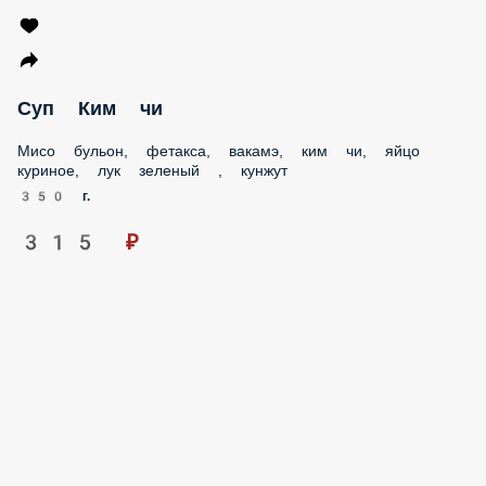
Суп Ким чи
Мисо бульон, фетакса, вакамэ, ким чи, яйцо куриное, лук
зеленый , кунжут
350 г.
315 ₽