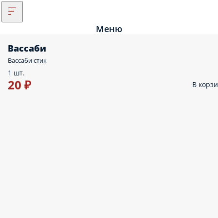
Меню
Вассаби
Вассаби стик
1 шт.
20 ₽
В корз