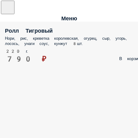
Меню
Ролл Тигровый
Нори, рис, креветка королевская, огурец, сыр, угорь,
лосось, унаги соус, кунжут 8шт.
220 г.
790 ₽
В корзи