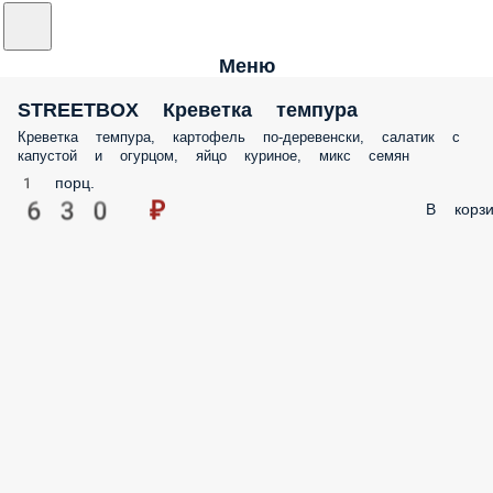
Меню
STREETBOX Креветка темпура
Креветка темпура, картофель по-деревенски, салатик с
капустой и огурцом, яйцо куриное, микс семян
1 порц.
630 ₽
В корзи